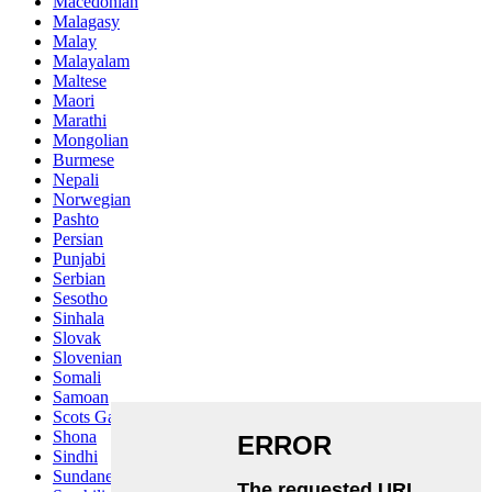
Macedonian
Malagasy
Malay
Malayalam
Maltese
Maori
Marathi
Mongolian
Burmese
Nepali
Norwegian
Pashto
Persian
Punjabi
Serbian
Sesotho
Sinhala
Slovak
Slovenian
Somali
Samoan
Scots Gaelic
Shona
Sindhi
Sundanese