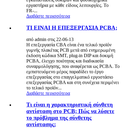
εργαστήρια με κάθε είδους λειτουργίες. Το
FR-...
Διαβάστε περισσότερα
ΤΙ ΕΙΝΑΙ Η ΕΠΕΞΕΡΓΑΣΙΑ PCBA;
από admin στις 22-06-13
Η επεξεργασία CBA είναι ένα τελικό προϊόν
γυμνής πλακέτας PCB μετά από ενημερωμένη
έκδοση κώδικα SMT, plug-in DIP και δοκιμή
PCBA, έλεγχο ποιότητας και διαδικασία
συναρμολόγησης, που αναφέρεται ως PCBA. Το
εμπιστευόμενο μέρος παραδίδει το έργο
επεξεργασίας στο επαγγελματικό εργοστάσιο
επεξεργασίας PCBA και στη συνέχεια περιμένει
το τελικό προϊόν...
Διαβάστε περισσότερα
Τι είναι η χαρακτηριστική σύνθετη
αντίσταση στο PCB; Πώς να λύσετε
το πρόβλημα της σύνθετης
αντίστασης;