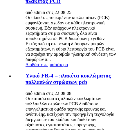
πλακέτας PCB
από admin στις 22-08-25
Οι πλακέτες τυπωμένων κυκλωμάτων (PCB)
εμφανίζονται σχεδόν σε κάθε ηλεκτρονική
συσκευή. Εάν υπάρχουν ηλεκτρονικά
εξαρτήματα σε μια συσκευή, όλα είναι
τοποθετημένα σε PCB διαφόρων μεγεθών.
Εκτός από τη στερέωση διάφορων μικρών
εξαρτημάτων, η κύρια λειτουργία του PCB είναι
να παρέχει την αμοιβαία ηλεκτρική σύνδεση των
διαφόρων π...
Διαβάστε περισσότερα
Υλικό FR-4 – πλακέτα κυκλώματος
πολλαπλών στρώσεων pcb
από admin στις 22-08-08
Οι κατασκευαστές πλακών κυκλωμάτων
πολλαπλών στρώσεων PCB διαθέτουν
επαγγελματική ομάδα τεχνικής έρευνας και
ανάπτυξης, κατέχουν την προηγμένη τεχνολογία
διεργασιών του κλάδου και διαθέτουν
αξιόπιστες εγκαταστάσεις παραγωγής,
εγκαταστάσεις δοκιμών και φυσικοχημικά