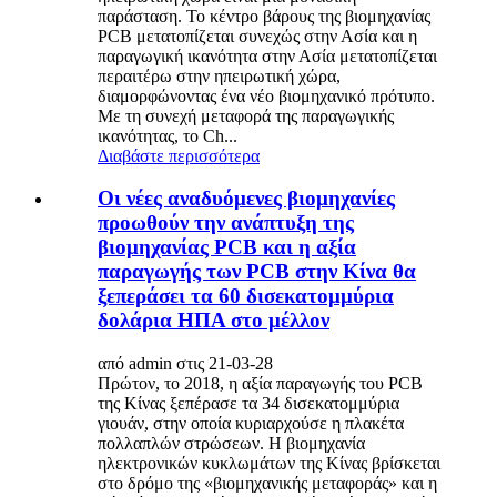
παράσταση. Το κέντρο βάρους της βιομηχανίας
PCB μετατοπίζεται συνεχώς στην Ασία και η
παραγωγική ικανότητα στην Ασία μετατοπίζεται
περαιτέρω στην ηπειρωτική χώρα,
διαμορφώνοντας ένα νέο βιομηχανικό πρότυπο.
Με τη συνεχή μεταφορά της παραγωγικής
ικανότητας, το Ch...
Διαβάστε περισσότερα
Οι νέες αναδυόμενες βιομηχανίες
προωθούν την ανάπτυξη της
βιομηχανίας PCB και η αξία
παραγωγής των PCB στην Κίνα θα
ξεπεράσει τα 60 δισεκατομμύρια
δολάρια ΗΠΑ στο μέλλον
από admin στις 21-03-28
Πρώτον, το 2018, η αξία παραγωγής του PCB
της Κίνας ξεπέρασε τα 34 δισεκατομμύρια
γιουάν, στην οποία κυριαρχούσε η πλακέτα
πολλαπλών στρώσεων. Η βιομηχανία
ηλεκτρονικών κυκλωμάτων της Κίνας βρίσκεται
στο δρόμο της «βιομηχανικής μεταφοράς» και η