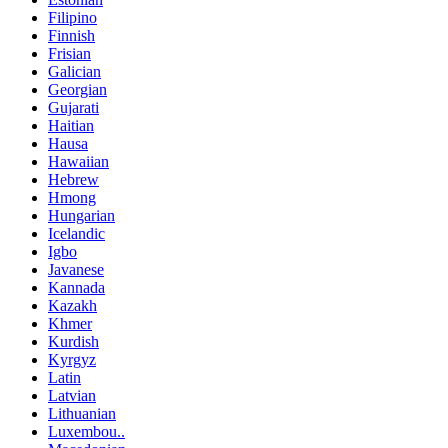
Filipino
Finnish
Frisian
Galician
Georgian
Gujarati
Haitian
Hausa
Hawaiian
Hebrew
Hmong
Hungarian
Icelandic
Igbo
Javanese
Kannada
Kazakh
Khmer
Kurdish
Kyrgyz
Latin
Latvian
Lithuanian
Luxembou..