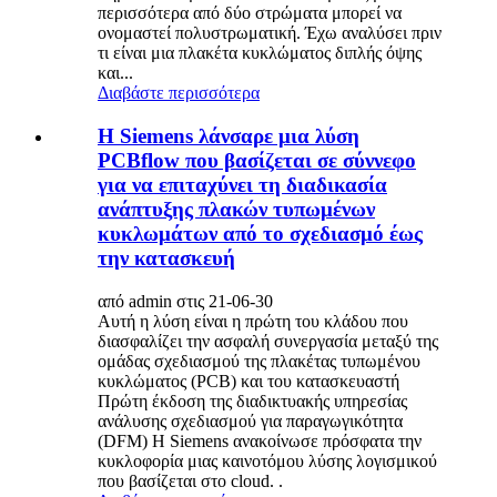
περισσότερα από δύο στρώματα μπορεί να
ονομαστεί πολυστρωματική. Έχω αναλύσει πριν
τι είναι μια πλακέτα κυκλώματος διπλής όψης
και...
Διαβάστε περισσότερα
Η Siemens λάνσαρε μια λύση
PCBflow που βασίζεται σε σύννεφο
για να επιταχύνει τη διαδικασία
ανάπτυξης πλακών τυπωμένων
κυκλωμάτων από το σχεδιασμό έως
την κατασκευή
από admin στις 21-06-30
Αυτή η λύση είναι η πρώτη του κλάδου που
διασφαλίζει την ασφαλή συνεργασία μεταξύ της
ομάδας σχεδιασμού της πλακέτας τυπωμένου
κυκλώματος (PCB) και του κατασκευαστή
Πρώτη έκδοση της διαδικτυακής υπηρεσίας
ανάλυσης σχεδιασμού για παραγωγικότητα
(DFM) Η Siemens ανακοίνωσε πρόσφατα την
κυκλοφορία μιας καινοτόμου λύσης λογισμικού
που βασίζεται στο cloud. .