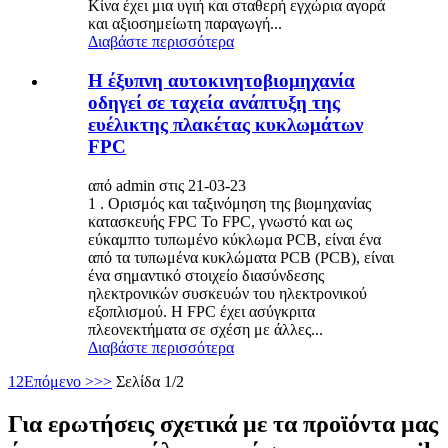
Κίνα έχει μια υγιή και σταθερή εγχώρια αγορά
και αξιοσημείωτη παραγωγή...
Διαβάστε περισσότερα
Η έξυπνη αυτοκινητοβιομηχανία
οδηγεί σε ταχεία ανάπτυξη της
ευέλικτης πλακέτας κυκλωμάτων
FPC
από admin στις 21-03-23
1 . Ορισμός και ταξινόμηση της βιομηχανίας
κατασκευής FPC Το FPC, γνωστό και ως
εύκαμπτο τυπωμένο κύκλωμα PCB, είναι ένα
από τα τυπωμένα κυκλώματα PCB (PCB), είναι
ένα σημαντικό στοιχείο διασύνδεσης
ηλεκτρονικών συσκευών του ηλεκτρονικού
εξοπλισμού. Η FPC έχει ασύγκριτα
πλεονεκτήματα σε σχέση με άλλες...
Διαβάστε περισσότερα
1
2
Επόμενο >
>>
Σελίδα 1/2
Για ερωτήσεις σχετικά με τα προϊόντα μας