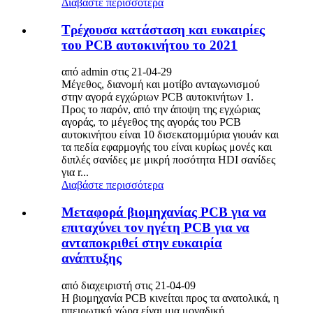
Διαβάστε περισσότερα
Τρέχουσα κατάσταση και ευκαιρίες
του PCB αυτοκινήτου το 2021
από admin στις 21-04-29
Μέγεθος, διανομή και μοτίβο ανταγωνισμού
στην αγορά εγχώριων PCB αυτοκινήτων 1.
Προς το παρόν, από την άποψη της εγχώριας
αγοράς, το μέγεθος της αγοράς του PCB
αυτοκινήτου είναι 10 δισεκατομμύρια γιουάν και
τα πεδία εφαρμογής του είναι κυρίως μονές και
διπλές σανίδες με μικρή ποσότητα HDI σανίδες
για r...
Διαβάστε περισσότερα
Μεταφορά βιομηχανίας PCB για να
επιταχύνει τον ηγέτη PCB για να
ανταποκριθεί στην ευκαιρία
ανάπτυξης
από διαχειριστή στις 21-04-09
Η βιομηχανία PCB κινείται προς τα ανατολικά, η
ηπειρωτική χώρα είναι μια μοναδική