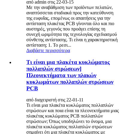
από admin στις 22-03-15
Με την αναβάθμιση των προϊόντων πελατών,
αναπτύσσεται σταδιακά προς την κατεύθυνση
της ευφυΐας, επομένως οι απαιτήσεις για την
αντίσταση πλακέτας PCB γίνονται όλο και πιο
αυστηρές, γεγονός που προάγει επίσης τη
συνεχή ωριμότητα της τεχνολογίας σχεδιασμού
σύνθετης αντίστασης. Τι είναι η χαρακτηριστική
αντίσταση; 1. Το ρεσι...
Διαβάστε περισσότερα
Τι είναι μια πλακέτα κυκλώματος
πολλαπλών στρώσεων]
Πλεονεκτήματα των πλακών
κυκλωμάτων πολλαπλών στρώσεων
PCB
από διαχειριστή στις 22-01-11
Τι είναι μια πλακέτα κυκλώματος πολλαπλών
στρώσεων και ποια είναι τα πλεονεκτήματα μιας
πλακέτας κυκλώματος PCB πολλαπλών
στρώσεων; Όπως υποδηλώνει το όνομα, μια
πλακέτα κυκλώματος πολλαπλών στρώσεων
σημαίνει ότι μια πλακέτα κυκλώματος με