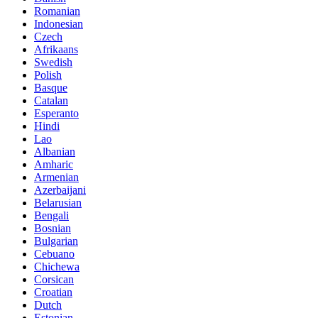
Romanian
Indonesian
Czech
Afrikaans
Swedish
Polish
Basque
Catalan
Esperanto
Hindi
Lao
Albanian
Amharic
Armenian
Azerbaijani
Belarusian
Bengali
Bosnian
Bulgarian
Cebuano
Chichewa
Corsican
Croatian
Dutch
Estonian