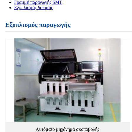
Γραμμή παραγωγής SMT
Εξοπλισμός δοκιμής
Εξοπλισμός παραγωγής
Αυτόματο μηχάνημα σκοποβολής