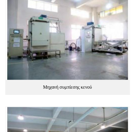
Μηχανή συμπίεσης κενού