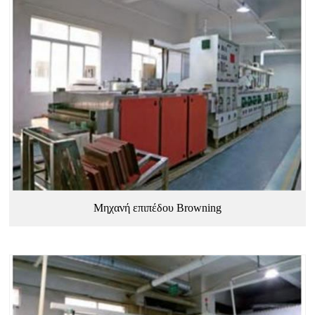
Μηχανή επιπέδου Browning