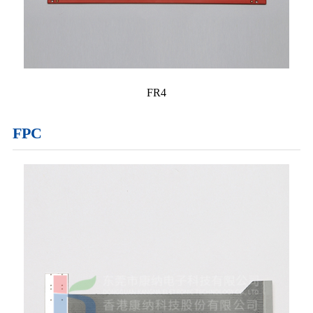
FR4
FPC