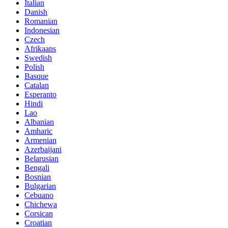
Italian
Danish
Romanian
Indonesian
Czech
Afrikaans
Swedish
Polish
Basque
Catalan
Esperanto
Hindi
Lao
Albanian
Amharic
Armenian
Azerbaijani
Belarusian
Bengali
Bosnian
Bulgarian
Cebuano
Chichewa
Corsican
Croatian