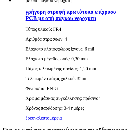
γρήγορη στροφή πρωτότυπο επίχρυσο
PCB με οπή πάγκου νεροχύτη
Τύπος υλικού: FR4
Αριθμός στρώσεων: 4
Ελάχιστο πλάτος/χώρος ίχνους: 6 mil
Ελάχιστο μέγεθος οπής: 0,30 mm
Πάχος τελειωμένης σανίδας: 1,20 mm
Τελειωμένο πάχος χαλκού: 35um
Φινίρισμα: ENIG
Χρώμα μάσκας συγκόλλησης: πράσινο"
Χρόνος παράδοσης: 3-4 ημέρες
έρευνα
λεπτομέρεια