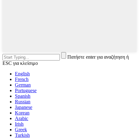
Πατήστε enter για αναζήτηση ή
ESC για κλείσιμο
English
French
German
Portuguese
Spanish
Russian
Japanese
Korean
Arabic
Irish
Greek
Turkish