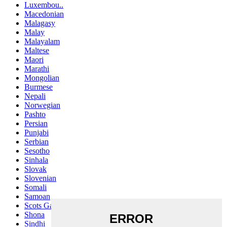
Luxembou..
Macedonian
Malagasy
Malay
Malayalam
Maltese
Maori
Marathi
Mongolian
Burmese
Nepali
Norwegian
Pashto
Persian
Punjabi
Serbian
Sesotho
Sinhala
Slovak
Slovenian
Somali
Samoan
Scots Gaelic
Shona
Sindhi