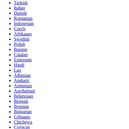
Turkish
Italian
Danish
Romanian
Indonesian
Czech
Afrikaans
Swedish
Polish
Basque
Catalan
Esperanto
Hindi
Lao
Albanian
Amharic
Armenian
Azerbaijani
Belarusian
Bengali
Bosnian
Bulgarian
Cebuano
Chichewa
Corsican