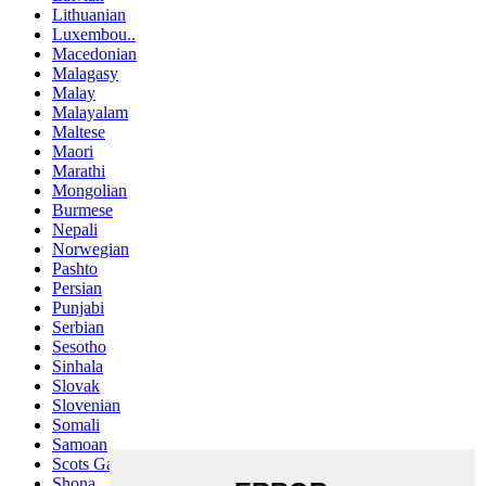
Lithuanian
Luxembou..
Macedonian
Malagasy
Malay
Malayalam
Maltese
Maori
Marathi
Mongolian
Burmese
Nepali
Norwegian
Pashto
Persian
Punjabi
Serbian
Sesotho
Sinhala
Slovak
Slovenian
Somali
Samoan
Scots Gaelic
Shona