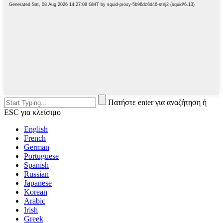
Πατήστε enter για αναζήτηση ή
ESC για κλείσιμο
English
French
German
Portuguese
Spanish
Russian
Japanese
Korean
Arabic
Irish
Greek