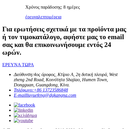
Χρόνος παράδοσης: 8 ημέρες
έρευνα
λεπτομέρεια
Για ερωτήσεις σχετικά με τα προϊόντα μας
ή τον τιμοκατάλογο, αφήστε μας το email
σας και θα επικοινωνήσουμε εντός 24
ωρών.
ΕΡΕΥΝΑ ΤΩΡΑ
Διεύθυνση:
4ος όροφος, Κτίριο Α, 2η δυτική πλευρά, West
zheng 2nd Road, Κοινότητα Shajiao, Humen Town,
Dongguan, Guangdong, Κίνα.
Τηλέφωνο:
+86 13723586848
E-mail
liuyuefeng@dgkangna.com