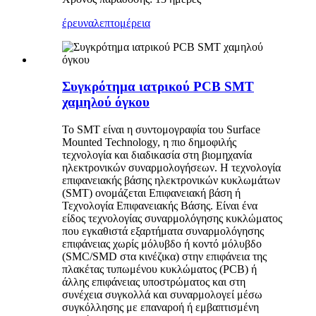
έρευνα
λεπτομέρεια
Συγκρότημα ιατρικού PCB SMT
χαμηλού όγκου
Το SMT είναι η συντομογραφία του Surface
Mounted Technology, η πιο δημοφιλής
τεχνολογία και διαδικασία στη βιομηχανία
ηλεκτρονικών συναρμολογήσεων. Η τεχνολογία
επιφανειακής βάσης ηλεκτρονικών κυκλωμάτων
(SMT) ονομάζεται Επιφανειακή βάση ή
Τεχνολογία Επιφανειακής Βάσης. Είναι ένα
είδος τεχνολογίας συναρμολόγησης κυκλώματος
που εγκαθιστά εξαρτήματα συναρμολόγησης
επιφάνειας χωρίς μόλυβδο ή κοντό μόλυβδο
(SMC/SMD στα κινέζικα) στην επιφάνεια της
πλακέτας τυπωμένου κυκλώματος (PCB) ή
άλλης επιφάνειας υποστρώματος και στη
συνέχεια συγκολλά και συναρμολογεί μέσω
συγκόλλησης με επαναροή ή εμβαπτισμένη