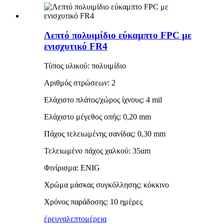
Λεπτό πολυιμίδιο εύκαμπτο FPC με
ενισχυτικό FR4
Τύπος υλικού: πολυιμίδιο
Αριθμός στρώσεων: 2
Ελάχιστο πλάτος/χώρος ίχνους: 4 mil
Ελάχιστο μέγεθος οπής: 0,20 mm
Πάχος τελειωμένης σανίδας: 0,30 mm
Τελειωμένο πάχος χαλκού: 35um
Φινίρισμα: ENIG
Χρώμα μάσκας συγκόλλησης: κόκκινο
Χρόνος παράδοσης: 10 ημέρες
έρευνα
λεπτομέρεια