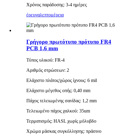
Χρόνος παράδοσης: 3-4 ημέρες
έρευνα
λεπτομέρεια
Γρήγορο πρωτότυπο πρότυπο FR4
PCB 1,6 mm
Τύπος υλικού: FR-4
Αριθμός στρώσεων: 2
Ελάχιστο πλάτος/χώρος ίχνους: 6 mil
Ελάχιστο μέγεθος οπής: 0,40 mm
Πάχος τελειωμένης σανίδας: 1,2 mm
Τελειωμένο πάχος χαλκού: 35um
Τερματισμός: HASL χωρίς μόλυβδο
Χρώμα μάσκας συγκόλλησης: πράσινο