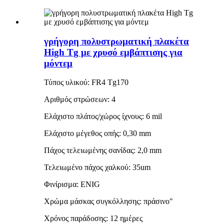
γρήγορη πολυστρωματική πλακέτα
High Tg με χρυσό εμβάπτισης για
μόντεμ
Τύπος υλικού: FR4 Tg170
Αριθμός στρώσεων: 4
Ελάχιστο πλάτος/χώρος ίχνους: 6 mil
Ελάχιστο μέγεθος οπής: 0,30 mm
Πάχος τελειωμένης σανίδας: 2,0 mm
Τελειωμένο πάχος χαλκού: 35um
Φινίρισμα: ENIG
Χρώμα μάσκας συγκόλλησης: πράσινο"
Χρόνος παράδοσης: 12 ημέρες