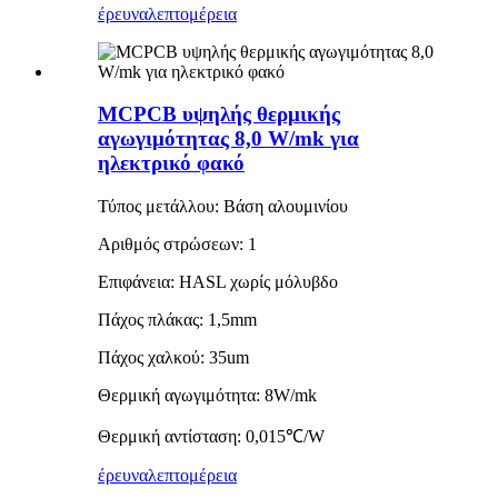
έρευνα
λεπτομέρεια
MCPCB υψηλής θερμικής
αγωγιμότητας 8,0 W/mk για
ηλεκτρικό φακό
Τύπος μετάλλου: Βάση αλουμινίου
Αριθμός στρώσεων: 1
Επιφάνεια: HASL χωρίς μόλυβδο
Πάχος πλάκας: 1,5mm
Πάχος χαλκού: 35um
Θερμική αγωγιμότητα: 8W/mk
Θερμική αντίσταση: 0,015℃/W
έρευνα
λεπτομέρεια