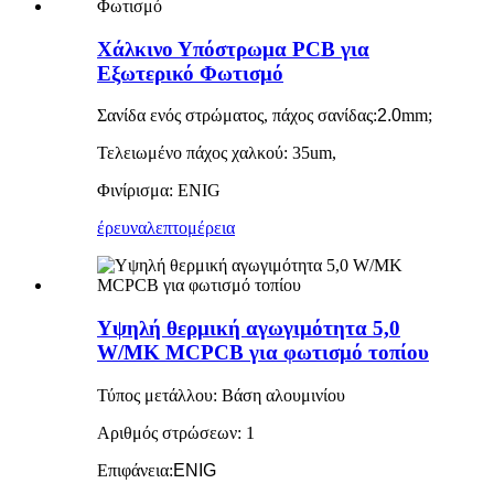
Χάλκινο Υπόστρωμα PCB για
Εξωτερικό Φωτισμό
Σανίδα ενός στρώματος, πάχος σανίδας:
2.0
mm;
Τελειωμένο πάχος χαλκού: 35um,
Φινίρισμα: ENIG
έρευνα
λεπτομέρεια
Υψηλή θερμική αγωγιμότητα 5,0
W/MK MCPCB για φωτισμό τοπίου
Τύπος μετάλλου: Βάση αλουμινίου
Αριθμός στρώσεων: 1
Επιφάνεια:
ENIG