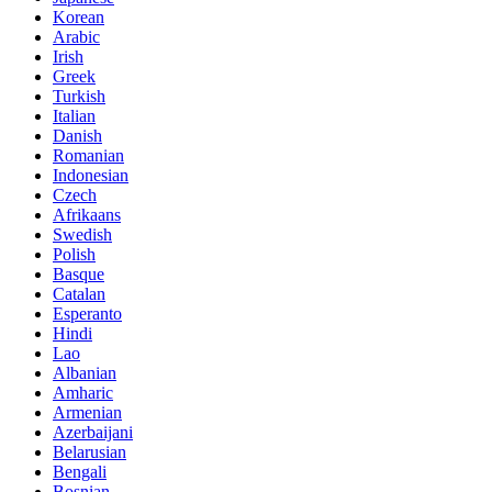
Korean
Arabic
Irish
Greek
Turkish
Italian
Danish
Romanian
Indonesian
Czech
Afrikaans
Swedish
Polish
Basque
Catalan
Esperanto
Hindi
Lao
Albanian
Amharic
Armenian
Azerbaijani
Belarusian
Bengali
Bosnian