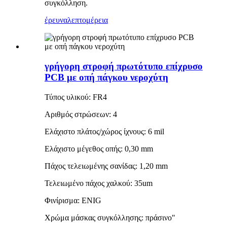
συγκόλληση.
έρευνα
λεπτομέρεια
γρήγορη στροφή πρωτότυπο επίχρυσο
PCB με οπή πάγκου νεροχύτη
Τύπος υλικού: FR4
Αριθμός στρώσεων: 4
Ελάχιστο πλάτος/χώρος ίχνους: 6 mil
Ελάχιστο μέγεθος οπής: 0,30 mm
Πάχος τελειωμένης σανίδας: 1,20 mm
Τελειωμένο πάχος χαλκού: 35um
Φινίρισμα: ENIG
Χρώμα μάσκας συγκόλλησης: πράσινο"