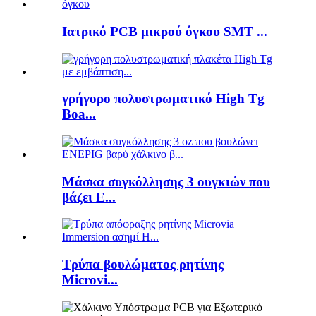
Ιατρικό PCB μικρού όγκου SMT ...
γρήγορο πολυστρωματικό High Tg
Boa...
Μάσκα συγκόλλησης 3 ουγκιών που
βάζει E...
Τρύπα βουλώματος ρητίνης
Microvi...