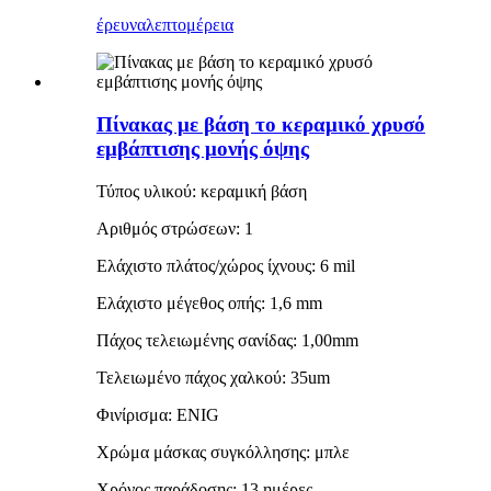
έρευνα
λεπτομέρεια
Πίνακας με βάση το κεραμικό χρυσό
εμβάπτισης μονής όψης
Τύπος υλικού: κεραμική βάση
Αριθμός στρώσεων: 1
Ελάχιστο πλάτος/χώρος ίχνους: 6 mil
Ελάχιστο μέγεθος οπής: 1,6 mm
Πάχος τελειωμένης σανίδας: 1,00mm
Τελειωμένο πάχος χαλκού: 35um
Φινίρισμα: ENIG
Χρώμα μάσκας συγκόλλησης: μπλε
Χρόνος παράδοσης: 13 ημέρες