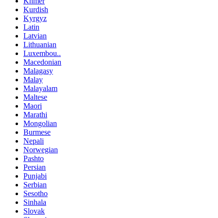
Khmer
Kurdish
Kyrgyz
Latin
Latvian
Lithuanian
Luxembou..
Macedonian
Malagasy
Malay
Malayalam
Maltese
Maori
Marathi
Mongolian
Burmese
Nepali
Norwegian
Pashto
Persian
Punjabi
Serbian
Sesotho
Sinhala
Slovak