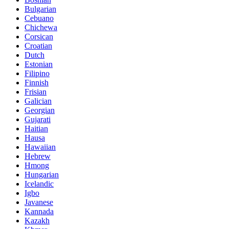
Bulgarian
Cebuano
Chichewa
Corsican
Croatian
Dutch
Estonian
Filipino
Finnish
Frisian
Galician
Georgian
Gujarati
Haitian
Hausa
Hawaiian
Hebrew
Hmong
Hungarian
Icelandic
Igbo
Javanese
Kannada
Kazakh