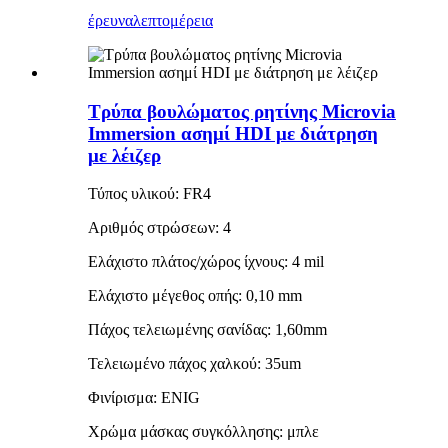
έρευνα
λεπτομέρεια
Τρύπα βουλώματος ρητίνης Microvia
Immersion ασημί HDI με διάτρηση
με λέιζερ
Τύπος υλικού: FR4
Αριθμός στρώσεων: 4
Ελάχιστο πλάτος/χώρος ίχνους: 4 mil
Ελάχιστο μέγεθος οπής: 0,10 mm
Πάχος τελειωμένης σανίδας: 1,60mm
Τελειωμένο πάχος χαλκού: 35um
Φινίρισμα: ENIG
Χρώμα μάσκας συγκόλλησης: μπλε