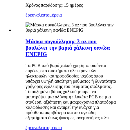
Χρόνος παράδοσης: 15 ημέρες
έρευνα
λεπτομέρεια
Μάσκα συγκόλλησης 3 oz που
βουλώνει την βαριά χάλκινη σανίδα
ENEPIG
Τα PCB από βαρύ χαλκό χρησιμοποιούνται
ευρέως στα συστήματα ηλεκτρονικών
ηλεκτρικών και τροφοδοσίας ισχύος όπου
υπάρχει υψηλή απαίτηση ρεύματος ή δυνατότητα
γρήγορης εξάλειψης του ρεύματος σφάλματος.
Το αυξημένο βάρος χαλκού μπορεί να
μετατρέψει μια αδύναμη πλακέτα PCB σε μια
σταθερή, αξιόπιστη και μακροχρόνια πλατφόρμα
καλωδίωσης και αναιρεί την ανάγκη για
πρόσθετα ακριβότερα και πιο ογκώδη
εξαρτήματα όπως ψύκτρες, ανεμιστήρες κ.λπ.
έρευνα
λεπτομέρεια