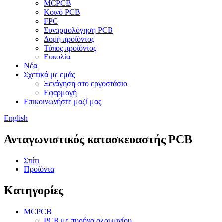
MCPCB
Κοινό PCB
FPC
Συναρμολόγηση PCB
Δομή προϊόντος
Τύπος προϊόντος
Ευκολία
Νέα
Σχετικά με εμάς
Ξενάγηση στο εργοστάσιο
Εφαρμογή
Επικοινωνήστε μαζί μας
English
Ανταγωνιστικός κατασκευαστής PCB
Σπίτι
Προϊόντα
Κατηγορίες
MCPCB
PCB με πυρήνα αλουμινίου