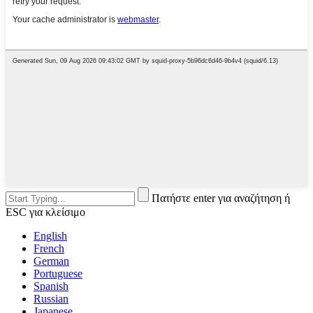
Πατήστε enter για αναζήτηση ή
ESC για κλείσιμο
English
French
German
Portuguese
Spanish
Russian
Japanese