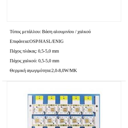
Τύπος μετάλλου: Βάση αλουμινίου / χαλκού
Επιφάνεια:OSP/HASL/ENIG
Πάχος πλάκας: 0,5-5,0 mm
Πάχος χαλκού: 0,5-5,0 mm
Θερμική αγωγιμότητα:2,0-8,0W/MK