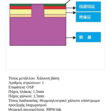
Τύπος μετάλλου: Χάλκινη βάση
Αριθμός στρώσεων: 1
Επιφάνεια: OSP
Πάχος πλάκας: 1,5mm
Πάχος χαλκού: 1,5mm
Τύπος διαδικασίας: Θερμοηλεκτρικό χάλκινο υπόστρωμα
προεξοχής διαχωρισμού
Θερμική αγωγιμότητα: 398W/mk