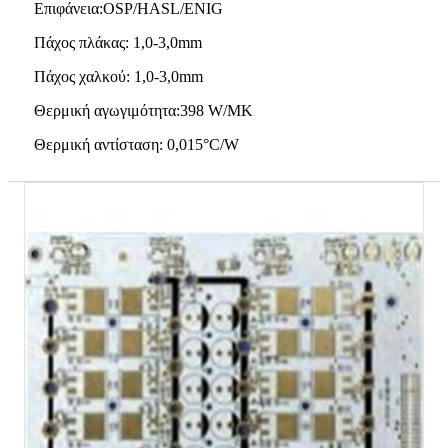
Επιφάνεια:OSP/HASL/ENIG
Πάχος πλάκας: 1,0-3,0mm
Πάχος χαλκού: 1,0-3,0mm
Θερμική αγωγιμότητα:398 W/MK
Θερμική αντίσταση: 0,015°C/W