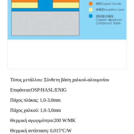
Τύπος μετάλλου: Σύνθετη βάση χαλκού-αλουμινίου
Επιφάνεια:OSP/HASL/ENIG
Πάχος πλάκας: 1,0-3,0mm
Πάχος χαλκού: 1,0-3,0mm
Θερμική αγωγιμότητα:200 W/MK
Θερμική αντίσταση: 0,015°C/W