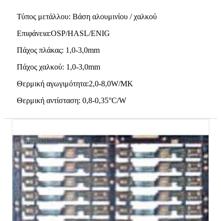
Τύπος μετάλλου: Βάση αλουμινίου / χαλκού
Επιφάνεια:OSP/HASL/ENIG
Πάχος πλάκας: 1,0-3,0mm
Πάχος χαλκού: 1,0-3,0mm
Θερμική αγωγιμότητα:2,0-8,0W/MK
Θερμική αντίσταση: 0,8-0,35°C/W