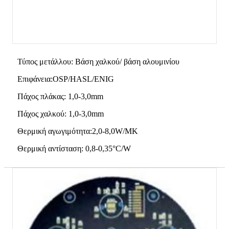
Τύπος μετάλλου: Βάση χαλκού/ βάση αλουμινίου
Επιφάνεια:OSP/HASL/ENIG
Πάχος πλάκας: 1,0-3,0mm
Πάχος χαλκού: 1,0-3,0mm
Θερμική αγωγιμότητα:2,0-8,0W/MK
Θερμική αντίσταση: 0,8-0,35°C/W