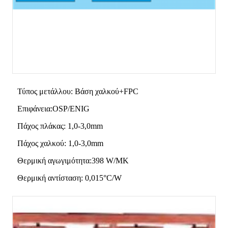
Τύπος μετάλλου: Βάση χαλκού+FPC
Επιφάνεια:OSP/ENIG
Πάχος πλάκας: 1,0-3,0mm
Πάχος χαλκού: 1,0-3,0mm
Θερμική αγωγιμότητα:398 W/MK
Θερμική αντίσταση: 0,015°C/W