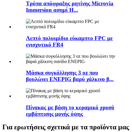
Τρύπα απόφραξης ρητίνης Microvia
Immersion ασημί H...
Λεπτό πολυιμίδιο εύκαμπτο FPC με
ενισχυτικό FR4
Μάσκα συγκόλλησης 3 oz που
βουλώνει ENEPIG βαρύ χάλκινο β...
Πίνακας με βάση το κεραμικό χρυσό
εμβάπτισης μονής όψης
Για ερωτήσεις σχετικά με τα προϊόντα μας