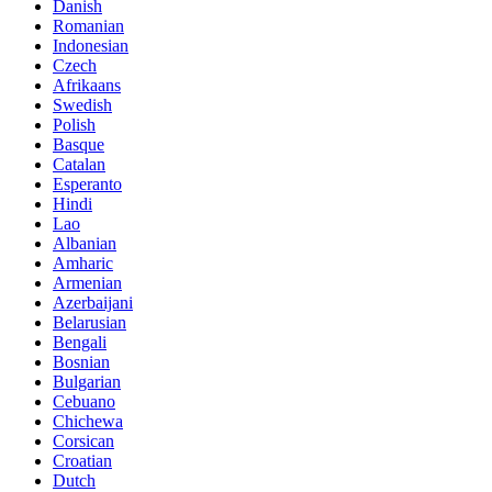
Danish
Romanian
Indonesian
Czech
Afrikaans
Swedish
Polish
Basque
Catalan
Esperanto
Hindi
Lao
Albanian
Amharic
Armenian
Azerbaijani
Belarusian
Bengali
Bosnian
Bulgarian
Cebuano
Chichewa
Corsican
Croatian
Dutch