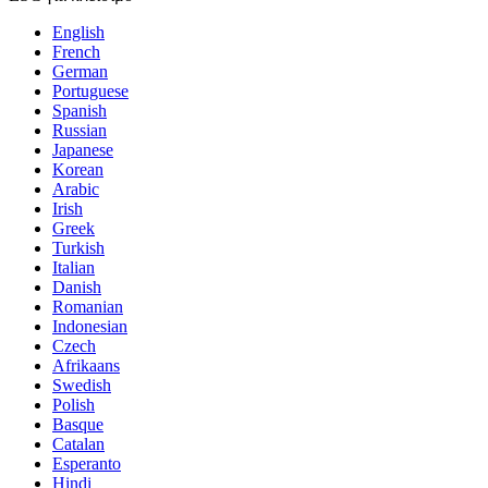
English
French
German
Portuguese
Spanish
Russian
Japanese
Korean
Arabic
Irish
Greek
Turkish
Italian
Danish
Romanian
Indonesian
Czech
Afrikaans
Swedish
Polish
Basque
Catalan
Esperanto
Hindi