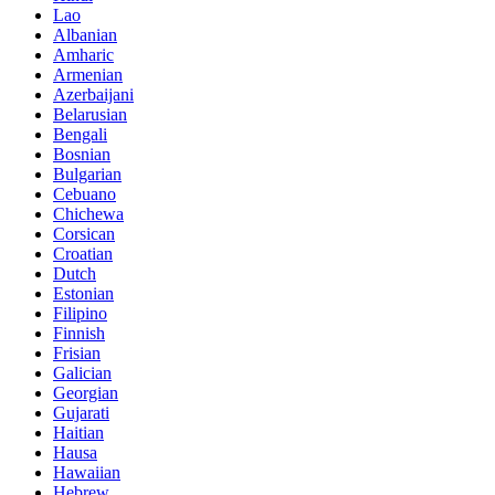
Lao
Albanian
Amharic
Armenian
Azerbaijani
Belarusian
Bengali
Bosnian
Bulgarian
Cebuano
Chichewa
Corsican
Croatian
Dutch
Estonian
Filipino
Finnish
Frisian
Galician
Georgian
Gujarati
Haitian
Hausa
Hawaiian
Hebrew