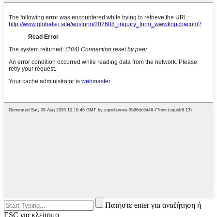
Πατήστε enter για αναζήτηση ή
ESC για κλείσιμο