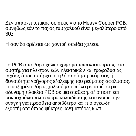
Δεν υπάρχει τυπικός ορισμός για το Heavy Copper PCB,
συνήθως εάν το πάχος του χαλκού είναι μεγαλύτερο από
30z.
Η σανίδα ορίζεται ως χοντρή σανίδα χαλκού.
Τα PCB από βαρύ χαλκό χρησιμοποιούνται ευρέως στα
συστήματα ηλεκτρονικών ηλεκτρικών και τροφοδοσίας
ισχύος όπου υπάρχει υψηλή απαίτηση ρεύματος ή
δυνατότητα γρήγορης εξάλειψης του ρεύματος σφάλματος.
Το αυξημένο βάρος χαλκού μπορεί να μετατρέψει μια
αδύναμη πλακέτα PCB σε μια σταθερή, αξιόπιστη και
μακροχρόνια πλατφόρμα καλωδίωσης και αναιρεί την
ανάγκη για πρόσθετα ακριβότερα και πιο ογκώδη
εξαρτήματα όπως ψύκτρες, ανεμιστήρες κ.λπ.