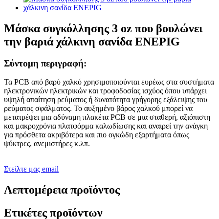
Μάσκα συγκόλλησης 3 oz που βουλώνει
την βαριά χάλκινη σανίδα ENEPIG
Σύντομη περιγραφή:
Τα PCB από βαρύ χαλκό χρησιμοποιούνται ευρέως στα συστήματα
ηλεκτρονικών ηλεκτρικών και τροφοδοσίας ισχύος όπου υπάρχει
υψηλή απαίτηση ρεύματος ή δυνατότητα γρήγορης εξάλειψης του
ρεύματος σφάλματος. Το αυξημένο βάρος χαλκού μπορεί να
μετατρέψει μια αδύναμη πλακέτα PCB σε μια σταθερή, αξιόπιστη
και μακροχρόνια πλατφόρμα καλωδίωσης και αναιρεί την ανάγκη
για πρόσθετα ακριβότερα και πιο ογκώδη εξαρτήματα όπως
ψύκτρες, ανεμιστήρες κ.λπ.
Στείλτε μας email
Λεπτομέρεια προϊόντος
Ετικέτες προϊόντων